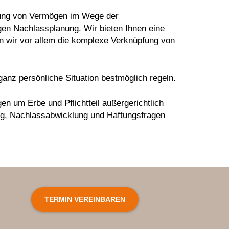
agung von Vermögen im Wege der
en Nachlassplanung. Wir bieten Ihnen eine
n wir vor allem die komplexe Verknüpfung von
ganz persönliche Situation bestmöglich regeln.
en um Erbe und Pflichtteil außergerichtlich
ung, Nachlassabwicklung und Haftungsfragen
TERMIN VEREINBAREN