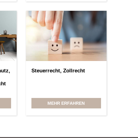
utz,
Steuerrecht, Zollrecht
cht
MEHR ERFAHREN