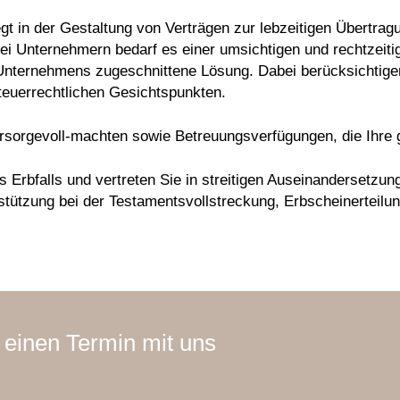
egt in der Gestaltung von Verträgen zur lebzeitigen Übertr
 Unternehmern bedarf es einer umsichtigen und rechtzeitig
s Unternehmens zugeschnittene Lösung. Dabei berücksichtige
steuerrechtlichen Gesichtspunkten.
orsorgevoll-machten sowie Betreuungsverfügungen, die Ihre 
 Erbfalls und vertreten Sie in streitigen Auseinandersetzung
erstützung bei der Testamentsvollstreckung, Erbscheinerteil
 einen Termin mit uns