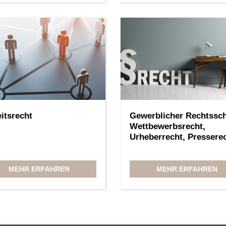
itsrecht
Gewerblicher Rechtssch
Wettbewerbsrecht,
Urheberrecht, Pressere
MEHR ERFAHREN
MEHR ERFAHREN