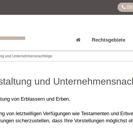
09
Rechtsgebiete
tung und Unternehmensnachfolge
staltung und Unternehmensnac
atung von Erblassern und Erben.
ung von letztwilligen Verfügungen wie Testamenten und Erbv
ungen sicherzustellen, dass Ihre Vorstellungen möglichst 