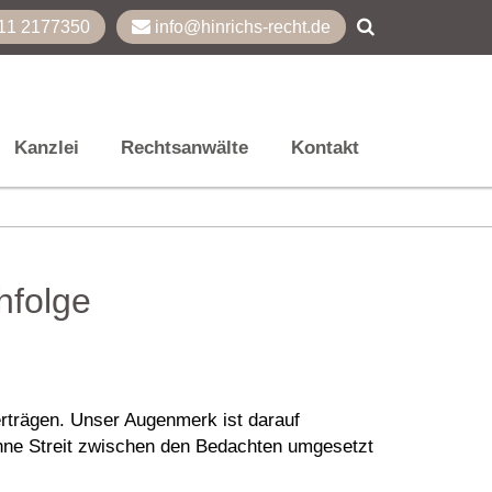
11 2177350
info@hinrichs-recht.de
Kanzlei
Rechtsanwälte
Kontakt
hfolge
erträgen. Unser Augenmerk ist darauf
ohne Streit zwischen den Bedachten umgesetzt